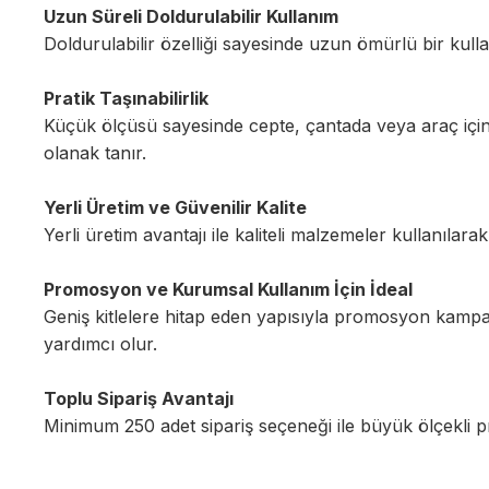
Uzun Süreli Doldurulabilir Kullanım
Doldurulabilir özelliği sayesinde uzun ömürlü bir kul
Pratik Taşınabilirlik
Küçük ölçüsü sayesinde cepte, çantada veya araç için
olanak tanır.
Yerli Üretim ve Güvenilir Kalite
Yerli üretim avantajı ile kaliteli malzemeler kullanılar
Promosyon ve Kurumsal Kullanım İçin İdeal
Geniş kitlelere hitap eden yapısıyla promosyon kampany
yardımcı olur.
Toplu Sipariş Avantajı
Minimum 250 adet sipariş seçeneği ile büyük ölçekli