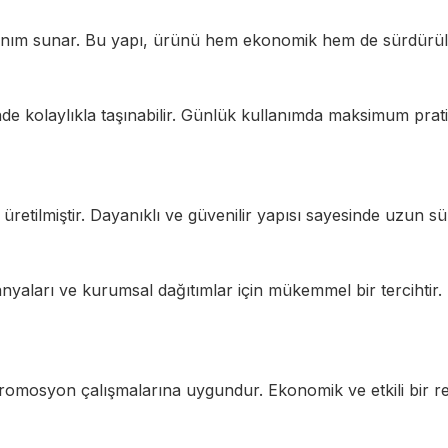
lanım sunar. Bu yapı, ürünü hem ekonomik hem de sürdürüleb
de kolaylıkla taşınabilir. Günlük kullanımda maksimum pra
ak üretilmiştir. Dayanıklı ve güvenilir yapısı sayesinde uzun 
aları ve kurumsal dağıtımlar için mükemmel bir tercihtir. Ma
 promosyon çalışmalarına uygundur. Ekonomik ve etkili bir 