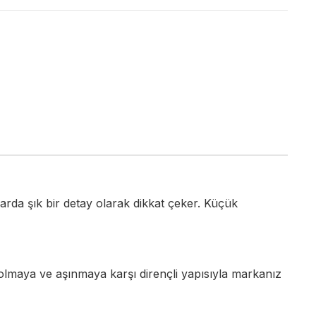
da şık bir detay olarak dikkat çeker. Küçük
Solmaya ve aşınmaya karşı dirençli yapısıyla markanız