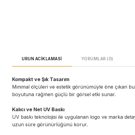
URUN ACIKLAMASI
YORUMLAR (0)
Kompakt ve Şık Tasarım
Minimal ölçüleri ve estetik görünümüyle öne çıkan b
boyutuna rağmen güçlü bir görsel etki sunar.
Kalıcı ve Net UV Baskı
UV baskı teknolojisi ile uygulanan logo ve marka deta
uzun süre görünürlüğünü korur.