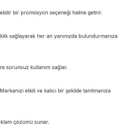
ilir bir promosyon seçeneği haline getirir.
tiklik sağlayarak her an yanınızda bulundurmanıza
süre sorunsuz kullanım sağlar.
rkanızı etkili ve kalıcı bir şekilde tanıtmanıza
reklam çözümü sunar.