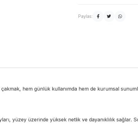
Paylas:
u çakmak, hem günlük kullanımda hem de kurumsal sunumlar
yları, yüzey üzerinde yüksek netlik ve dayanıklılık sağlar. 