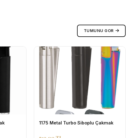
TUMUNU GOR
ak
1175 Metal Turbo Siboplu Çakmak
510,00 TL