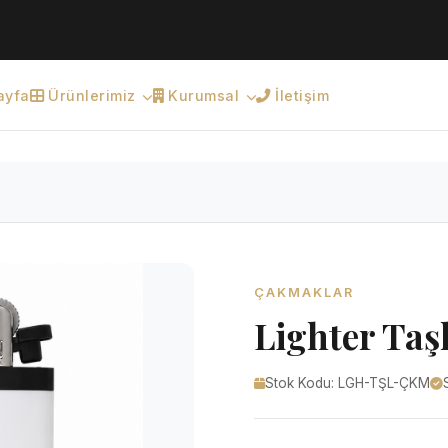
ayfa
Ürünlerimiz
Kurumsal
İletişim
ÇAKMAKLAR
Lighter Ta
Stok Kodu: LGH-TŞL-ÇKM