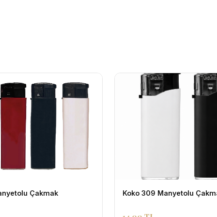
Manyetolu Çakmak
Koko 309 Manyetolu Çakm
14,00 TL