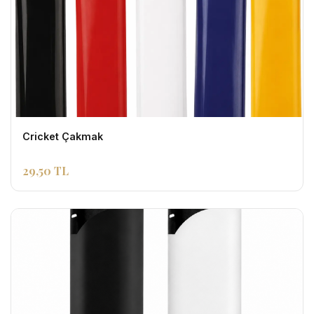
Cricket Çakmak
29,50 TL