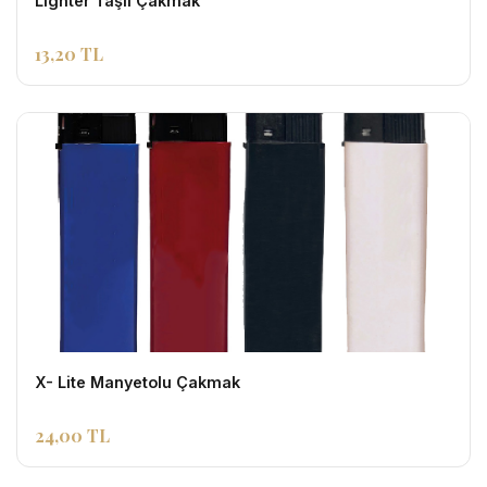
Lighter Taşlı Çakmak
13,20 TL
X- Lite Manyetolu Çakmak
24,00 TL