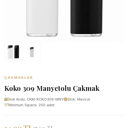
ÇAKMAKLAR
Koko 309 Manyetolu Çakmak
Stok Kodu: CKM-KOKO309-MNY
Stok: Mevcut
Minimum Siparis: 250 adet
14,00 TL
17,00 TL