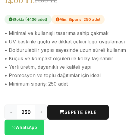
Stokta (4436 adet)
Min. Siparis: 250 adet
• Minimal ve kullanışlı tasarıma sahip çakmak
• UV baskı ile güçlü ve dikkat çekici logo uygulaması
• Doldurulabilir yapısı sayesinde uzun süreli kullanım
• Küçük ve kompakt ölçüleri ile kolay taşınabilir
• Yerli üretim, dayanıklı ve kaliteli yapı
• Promosyon ve toplu dağıtımlar için ideal
• Minimum sipariş: 250 adet
-
+
SEPETE EKLE
WhatsApp