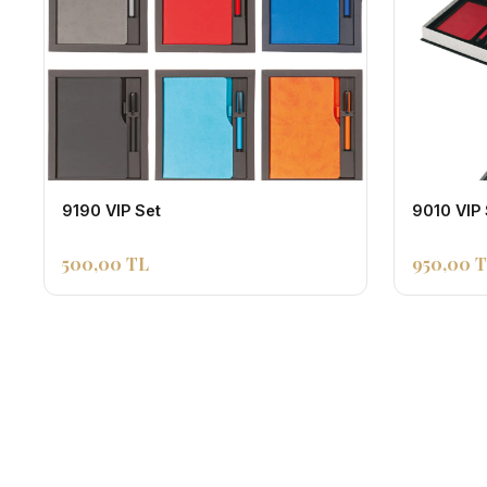
9190 VIP Set
9010 VIP 
500,00 TL
950,00 