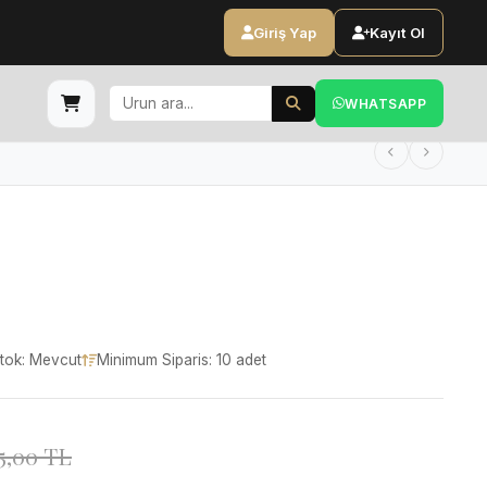
Giriş Yap
Kayıt Ol
WHATSAPP
tok: Mevcut
Minimum Siparis: 10 adet
5,00 TL