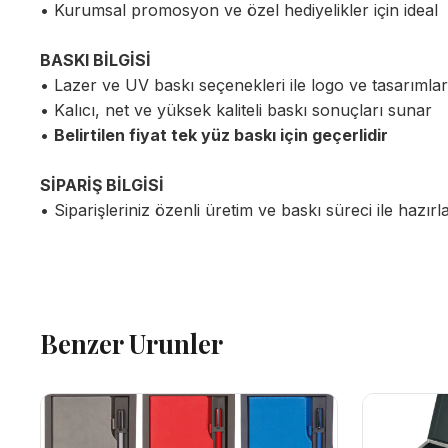
• Kurumsal promosyon ve özel hediyelikler için ideal
BASKI BİLGİSİ
• Lazer ve UV baskı seçenekleri ile logo ve tasarımla
• Kalıcı, net ve yüksek kaliteli baskı sonuçları sunar
•
Belirtilen fiyat tek yüz baskı için geçerlidir
SİPARİŞ BİLGİSİ
• Siparişleriniz özenli üretim ve baskı süreci ile hazırl
Benzer Urunler