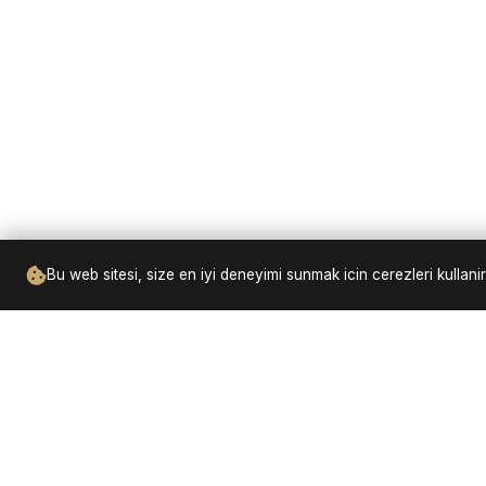
Bu web sitesi, size en iyi deneyimi sunmak icin cerezleri kulla