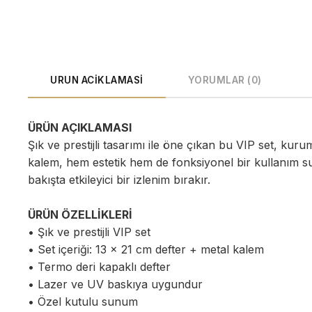
URUN ACIKLAMASI
YORUMLAR (0)
ÜRÜN AÇIKLAMASI
Şık ve prestijli tasarımı ile öne çıkan bu VIP set, kur
kalem, hem estetik hem de fonksiyonel bir kullanım sun
bakışta etkileyici bir izlenim bırakır.
ÜRÜN ÖZELLİKLERİ
• Şık ve prestijli VIP set
• Set içeriği: 13 x 21 cm defter + metal kalem
• Termo deri kapaklı defter
• Lazer ve UV baskıya uygundur
• Özel kutulu sunum