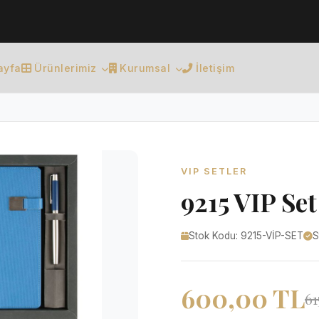
ayfa
Ürünlerimiz
Kurumsal
İletişim
VIP SETLER
9215 VIP Set
Stok Kodu: 9215-VİP-SET
S
600,00 TL
61