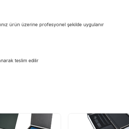
rınız ürün üzerine profesyonel şekilde uygulanır
anarak teslim edilir