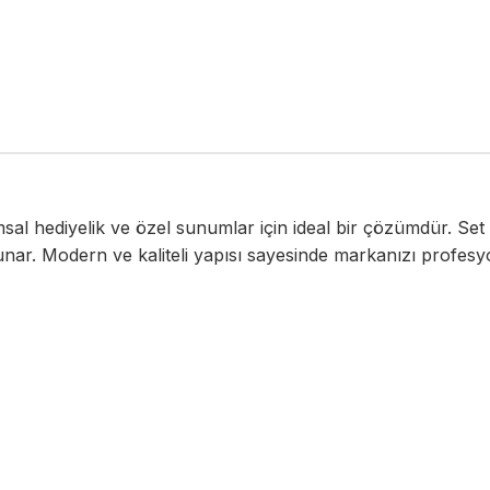
umsal hediyelik ve özel sunumlar için ideal bir çözümdür. Set
ar. Modern ve kaliteli yapısı sayesinde markanızı profesyon