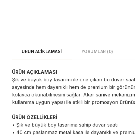
URUN ACIKLAMASI
YORUMLAR (0)
ÜRÜN AÇIKLAMASI
Şık ve büyük boy tasarımı ile öne çıkan bu duvar saa
sayesinde hem dayanıklı hem de premium bir görünüm 
kolayca okunabilmesini sağlar. Akar saniye mekanizmas
kullanıma uygun yapısı ile etkili bir promosyon ürünü
ÜRÜN ÖZELLİKLERİ
• Şık ve büyük boy tasarıma sahip duvar saati
• 40 cm paslanmaz metal kasa ile dayanıklı ve pre