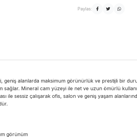
Paylas:
ti, geniş alanlarda maksimum görünürlük ve prestijli bir du
sağlar. Mineral cam yüzeyi ile net ve uzun ömürlü kullanı
ı ile sessiz çalışarak ofis, salon ve geniş yaşam alanların
dür.
mium görünüm