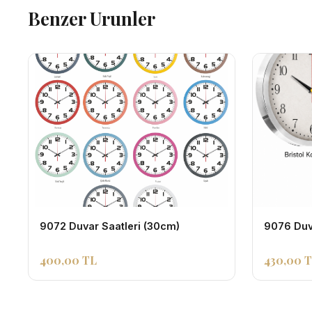
Benzer Urunler
9072 Duvar Saatleri (30cm)
9076 Duv
400,00 TL
430,00 