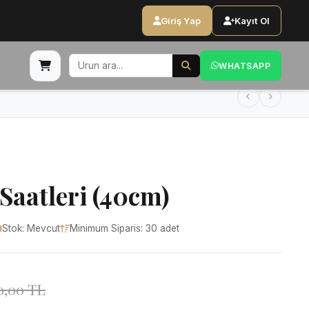
Giriş Yap
Kayıt Ol
WHATSAPP
Saatleri (40cm)
Stok: Mevcut
Minimum Siparis: 30 adet
0,00 TL