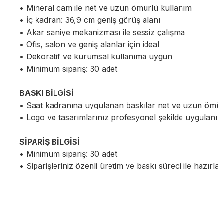
• Mineral cam ile net ve uzun ömürlü kullanım
• İç kadran: 36,9 cm geniş görüş alanı
• Akar saniye mekanizması ile sessiz çalışma
• Ofis, salon ve geniş alanlar için ideal
• Dekoratif ve kurumsal kullanıma uygun
• Minimum sipariş: 30 adet
BASKI BİLGİSİ
• Saat kadranına uygulanan baskılar net ve uzun öm
• Logo ve tasarımlarınız profesyonel şekilde uygulanı
SİPARİŞ BİLGİSİ
• Minimum sipariş: 30 adet
• Siparişleriniz özenli üretim ve baskı süreci ile hazırl