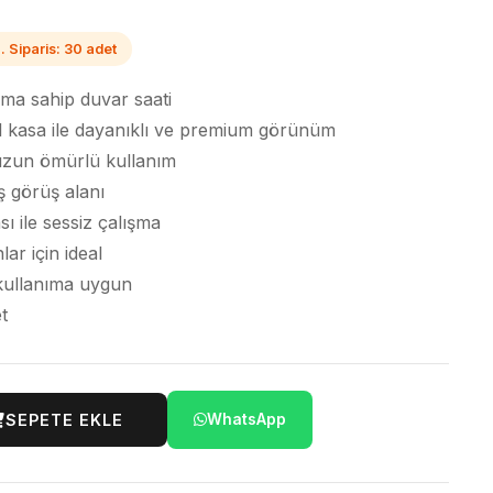
. Siparis: 30 adet
ıma sahip duvar saati
 kasa ile dayanıklı ve premium görünüm
 uzun ömürlü kullanım
ş görüş alanı
 ile sessiz çalışma
lar için ideal
kullanıma uygun
t
SEPETE EKLE
WhatsApp