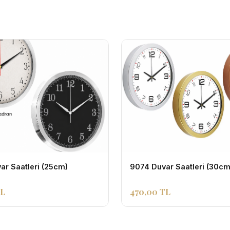
ar Saatleri (25cm)
9074 Duvar Saatleri (30cm
TL
470,00 TL