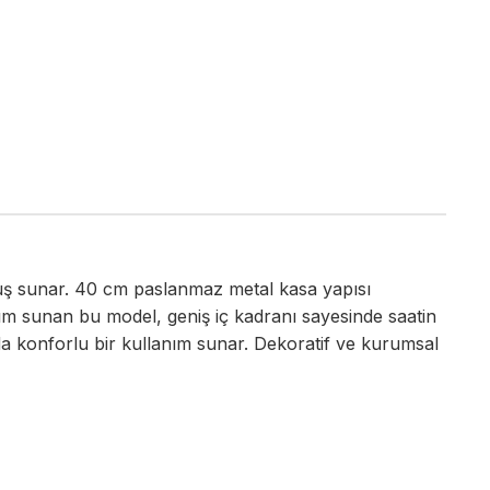
ruş sunar. 40 cm paslanmaz metal kasa yapısı
m sunan bu model, geniş iç kadranı sayesinde saatin
da konforlu bir kullanım sunar. Dekoratif ve kurumsal