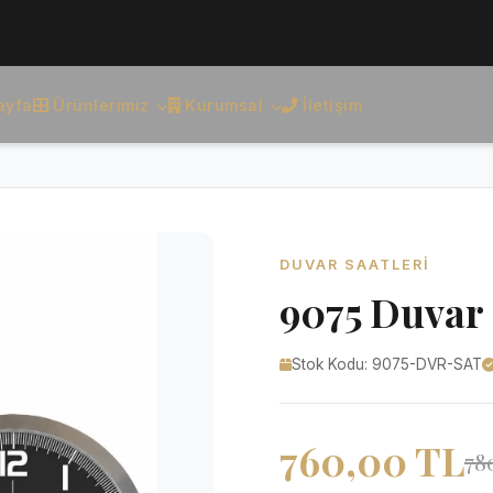
ayfa
Ürünlerimiz
Kurumsal
İletişim
DUVAR SAATLERI
9075 Duvar 
Stok Kodu: 9075-DVR-SAT
760,00 TL
78