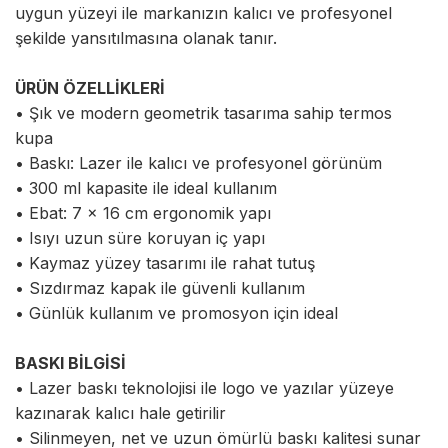
uygun yüzeyi ile markanızın kalıcı ve profesyonel
şekilde yansıtılmasına olanak tanır.
ÜRÜN ÖZELLİKLERİ
• Şık ve modern geometrik tasarıma sahip termos
kupa
• Baskı: Lazer ile kalıcı ve profesyonel görünüm
• 300 ml kapasite ile ideal kullanım
• Ebat: 7 x 16 cm ergonomik yapı
• Isıyı uzun süre koruyan iç yapı
• Kaymaz yüzey tasarımı ile rahat tutuş
• Sızdırmaz kapak ile güvenli kullanım
• Günlük kullanım ve promosyon için ideal
BASKI BİLGİSİ
• Lazer baskı teknolojisi ile logo ve yazılar yüzeye
kazınarak kalıcı hale getirilir
• Silinmeyen, net ve uzun ömürlü baskı kalitesi sunar