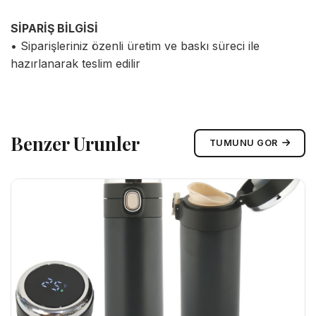
SİPARİŞ BİLGİSİ
• Siparişleriniz özenli üretim ve baskı süreci ile
hazırlanarak teslim edilir
Benzer Urunler
TUMUNU GOR