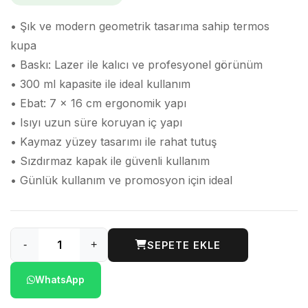
• Şık ve modern geometrik tasarıma sahip termos
kupa
• Baskı: Lazer ile kalıcı ve profesyonel görünüm
• 300 ml kapasite ile ideal kullanım
• Ebat: 7 x 16 cm ergonomik yapı
• Isıyı uzun süre koruyan iç yapı
• Kaymaz yüzey tasarımı ile rahat tutuş
• Sızdırmaz kapak ile güvenli kullanım
• Günlük kullanım ve promosyon için ideal
-
+
SEPETE EKLE
WhatsApp