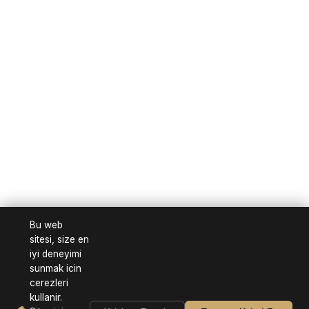
Bu web
sitesi, size en
iyi deneyimi
sunmak icin
cerezleri
kullanir.