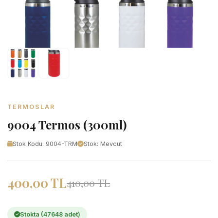
TERMOSLAR
9004 Termos (300ml)
Stok Kodu: 9004-TRM
Stok: Mevcut
400,00 TL
410,00 TL
Stokta (47648 adet)