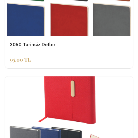
3050 Tarihsiz Defter
95,00 TL