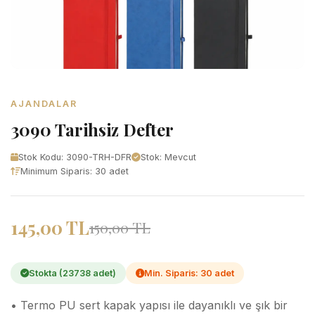
AJANDALAR
3090 Tarihsiz Defter
Stok Kodu: 3090-TRH-DFR
Stok: Mevcut
Minimum Siparis: 30 adet
145,00 TL
150,00 TL
Stokta (23738 adet)
Min. Siparis: 30 adet
• Termo PU sert kapak yapısı ile dayanıklı ve şık bir