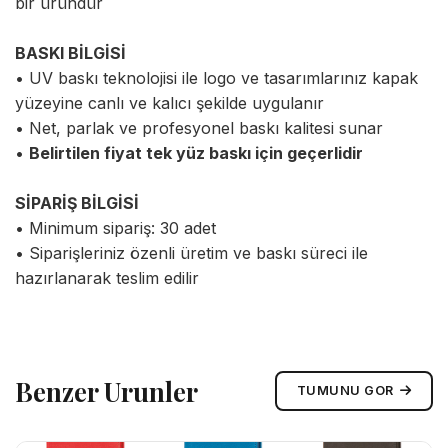
bir üründür
BASKI BİLGİSİ
• UV baskı teknolojisi ile logo ve tasarımlarınız kapak
yüzeyine canlı ve kalıcı şekilde uygulanır
• Net, parlak ve profesyonel baskı kalitesi sunar
•
Belirtilen fiyat tek yüz baskı için geçerlidir
SİPARİŞ BİLGİSİ
• Minimum sipariş: 30 adet
• Siparişleriniz özenli üretim ve baskı süreci ile
hazırlanarak teslim edilir
Benzer Urunler
TUMUNU GOR