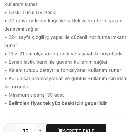
kullanım sunar
• Baskı Türü: UV Baskı
• 70 gr ivory krem kağıt ile kaliteli ve konforlu yazım
deneyimi sağlar
• 224 sayfa çizgili iç yapısı ile düzenli not tutma imkanı
sunar
• 13 x 21 cm ölçüsü ile pratik ve taşınabilir boyuttadır
• Esnek lastik bandı ile güvenli kullanım sağlar
• Kalem tutucu detayı ile fonksiyonel kullanım sunar
• Kurumsal promosyonlar ve günlük kullanım için ideal
bir üründür
• Minimum sipariş: 30 adet
•
Belirtilen fiyat tek yüz baskı için geçerlidir
-
+
SEPETE EKLE