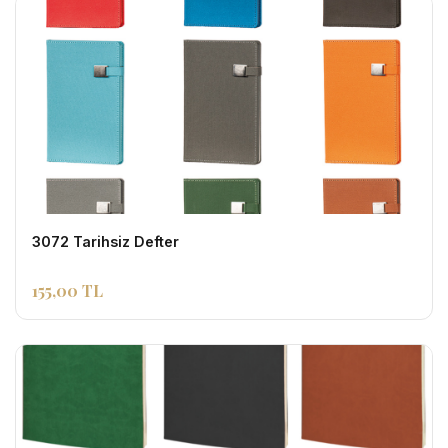
3072 Tarihsiz Defter
155,00 TL