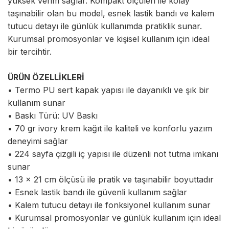
yüksek verim sağlar. Kompakt ölçüleri ile kolay
taşınabilir olan bu model, esnek lastik bandı ve kalem
tutucu detayı ile günlük kullanımda pratiklik sunar.
Kurumsal promosyonlar ve kişisel kullanım için ideal
bir tercihtir.
ÜRÜN ÖZELLİKLERİ
• Termo PU sert kapak yapısı ile dayanıklı ve şık bir
kullanım sunar
• Baskı Türü: UV Baskı
• 70 gr ivory krem kağıt ile kaliteli ve konforlu yazım
deneyimi sağlar
• 224 sayfa çizgili iç yapısı ile düzenli not tutma imkanı
sunar
• 13 x 21 cm ölçüsü ile pratik ve taşınabilir boyuttadır
• Esnek lastik bandı ile güvenli kullanım sağlar
• Kalem tutucu detayı ile fonksiyonel kullanım sunar
• Kurumsal promosyonlar ve günlük kullanım için ideal