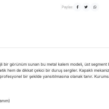
Paylas:
ijli bir görünüm sunan bu metal kalem modeli, üst segment bi
tik hem de dikkat çekici bir duruş sergiler. Kapaklı mekaniz
ofesyonel bir şekilde yansıtılmasına olanak tanır. Kurumsal
lanım)