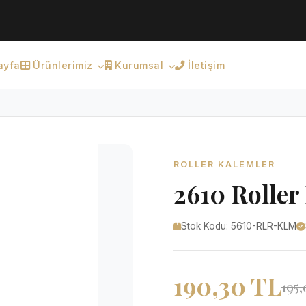
ayfa
Ürünlerimiz
Kurumsal
İletişim
ROLLER KALEMLER
2610 Roller
Stok Kodu: 5610-RLR-KLM
190,30 TL
195