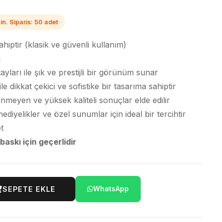
in. Siparis: 50 adet
iptir (klasik ve güvenli kullanım)
ı
ayları ile şık ve prestijli bir görünüm sunar
le dikkat çekici ve sofistike bir tasarıma sahiptir
ilinmeyen ve yüksek kaliteli sonuçlar elde edilir
iyelikler ve özel sunumlar için ideal bir tercihtir
t
 baskı için geçerlidir
SEPETE EKLE
WhatsApp