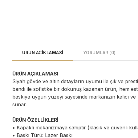
URUN ACIKLAMASI
YORUMLAR (0)
ÜRÜN AÇIKLAMASI
Siyah gövde ve altın detayların uyumu ile şık ve prest
bandı ile sofistike bir dokunuş kazanan ürün, hem este
baskıya uygun yüzeyi sayesinde markanızın kalıcı ve pr
sunar.
ÜRÜN ÖZELLİKLERİ
• Kapaklı mekanizmaya sahiptir (klasik ve güvenli kul
• Baskı Türü: Lazer Baskı