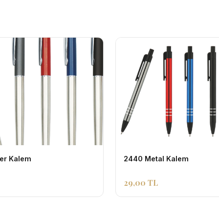
ler Kalem
2440 Metal Kalem
29,00 TL