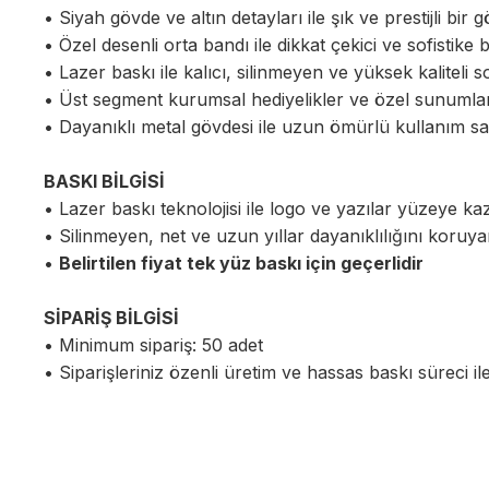
• Siyah gövde ve altın detayları ile şık ve prestijli bi
• Özel desenli orta bandı ile dikkat çekici ve sofistike 
• Lazer baskı ile kalıcı, silinmeyen ve yüksek kaliteli s
• Üst segment kurumsal hediyelikler ve özel sunumlar iç
• Dayanıklı metal gövdesi ile uzun ömürlü kullanım sa
BASKI BİLGİSİ
• Lazer baskı teknolojisi ile logo ve yazılar yüzeye kazı
• Silinmeyen, net ve uzun yıllar dayanıklılığını koruy
•
Belirtilen fiyat tek yüz baskı için geçerlidir
SİPARİŞ BİLGİSİ
• Minimum sipariş: 50 adet
• Siparişleriniz özenli üretim ve hassas baskı süreci il