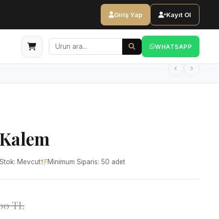
Giriş Yap
Kayıt Ol
WHATSAPP
 Kalem
Stok: Mevcut
Minimum Siparis: 50 adet
,00 TL