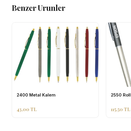
Benzer Urunler
2400 Metal Kalem
2550 Rol
43,00 TL
115,50 TL