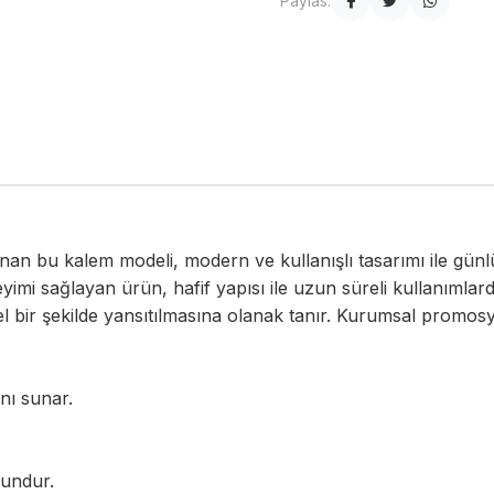
Paylas:
nan bu kalem modeli, modern ve kullanışlı tasarımı ile günlük
eyimi sağlayan ürün, hafif yapısı ile uzun süreli kullanıml
bir şekilde yansıtılmasına olanak tanır. Kurumsal promosyon v
nı sunar.
gundur.