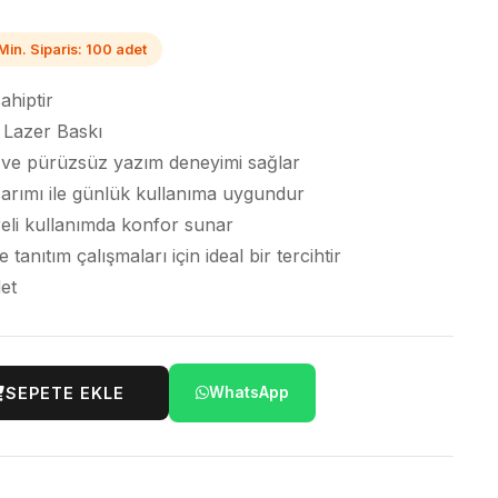
Min. Siparis: 100 adet
hiptir
 Lazer Baskı
cı ve pürüzsüz yazım deneyimi sağlar
sarımı ile günlük kullanıma uygundur
üreli kullanımda konfor sunar
nıtım çalışmaları için ideal bir tercihtir
et
SEPETE EKLE
WhatsApp