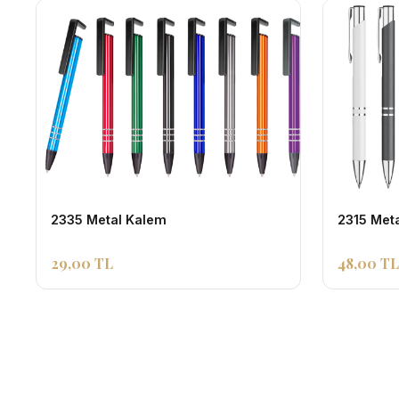
2335 Metal Kalem
2315 Met
29,00 TL
48,00 TL