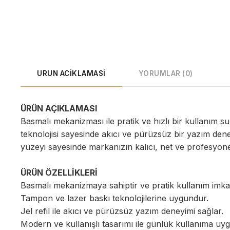
URUN ACIKLAMASI
YORUMLAR (0)
ÜRÜN AÇIKLAMASI
Basmalı mekanizması ile pratik ve hızlı bir kullanım su
teknolojisi sayesinde akıcı ve pürüzsüz bir yazım den
yüzeyi sayesinde markanızın kalıcı, net ve profesyonel 
ÜRÜN ÖZELLİKLERİ
Basmalı mekanizmaya sahiptir ve pratik kullanım imka
Tampon ve lazer baskı teknolojilerine uygundur.
Jel refil ile akıcı ve pürüzsüz yazım deneyimi sağlar.
Modern ve kullanışlı tasarımı ile günlük kullanıma uy