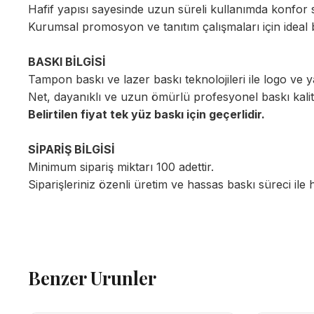
Hafif yapısı sayesinde uzun süreli kullanımda konfor 
Kurumsal promosyon ve tanıtım çalışmaları için ideal 
BASKI BİLGİSİ
Tampon baskı ve lazer baskı teknolojileri ile logo ve ya
Net, dayanıklı ve uzun ömürlü profesyonel baskı kalit
Belirtilen fiyat tek yüz baskı için geçerlidir.
SİPARİŞ BİLGİSİ
Minimum sipariş miktarı 100 adettir.
Siparişleriniz özenli üretim ve hassas baskı süreci ile h
Benzer Urunler