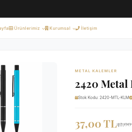
ayfa
Ürünlerimiz
Kurumsal
İletişim
METAL KALEMLER
2420 Metal
Stok Kodu: 2420-MTL-KLM
37,00 TL
42,00