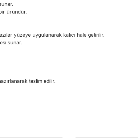
sunar.
bir üründür.
zılar yüzeye uygulanarak kalıcı hale getirilir.
esi sunar.
azırlanarak teslim edilir.