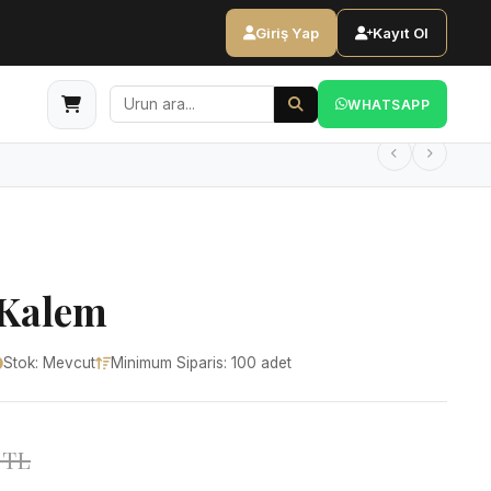
Giriş Yap
Kayıt Ol
WHATSAPP
 Kalem
Stok: Mevcut
Minimum Siparis: 100 adet
 TL