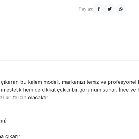
Paylas:
 çıkaran bu kalem modeli, markanızı temiz ve profesyonel b
m estetik hem de dikkat çekici bir görünüm sunar. İnce ve 
 bir tercih olacaktır.
ım)
a çıkarır