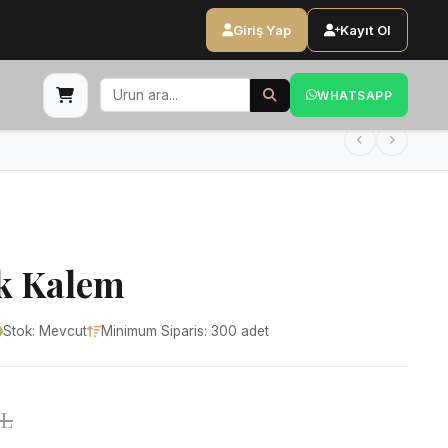
Giriş Yap
Kayıt Ol
WHATSAPP
ik Kalem
Stok: Mevcut
Minimum Siparis: 300 adet
TL