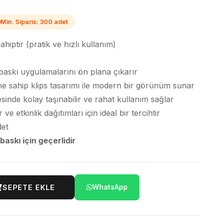
Min. Siparis: 300 adet
iptir (pratik ve hızlı kullanım)
baskı uygulamalarını ön plana çıkarır
ne sahip klips tasarımı ile modern bir görünüm sunar
esinde kolay taşınabilir ve rahat kullanım sağlar
 etkinlik dağıtımları için ideal bir tercihtir
det
 baskı için geçerlidir
SEPETE EKLE
WhatsApp