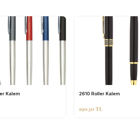
ler Kalem
2610 Roller Kalem
190,30 TL