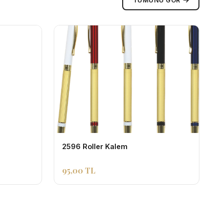
TUMUNU GOR
2596 Roller Kalem
95,00 TL