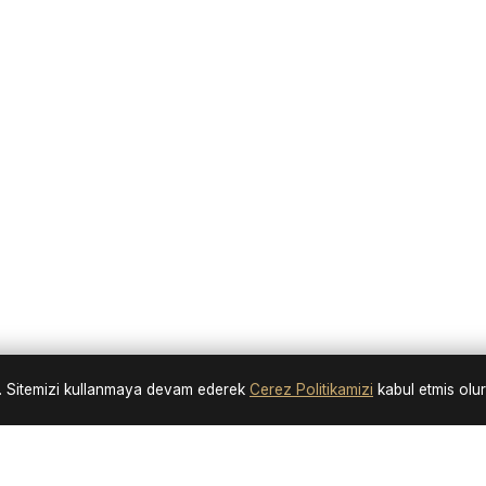
nir. Sitemizi kullanmaya devam ederek
Cerez Politikamizi
kabul etmis olu