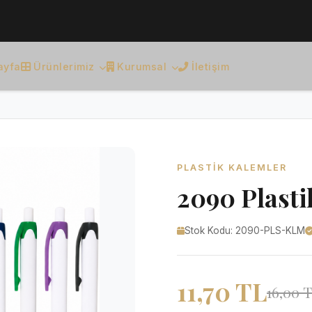
ayfa
Ürünlerimiz
Kurumsal
İletişim
PLASTIK KALEMLER
2090 Plast
Stok Kodu: 2090-PLS-KLM
11,70 TL
16,00 