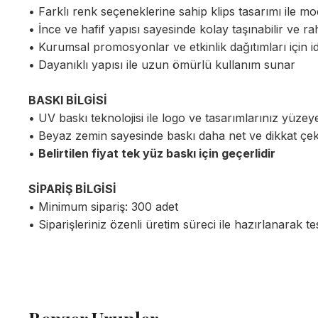
• Farklı renk seçeneklerine sahip klips tasarımı ile 
• İnce ve hafif yapısı sayesinde kolay taşınabilir ve r
• Kurumsal promosyonlar ve etkinlik dağıtımları için ide
• Dayanıklı yapısı ile uzun ömürlü kullanım sunar
BASKI BİLGİSİ
• UV baskı teknolojisi ile logo ve tasarımlarınız yüzeye
• Beyaz zemin sayesinde baskı daha net ve dikkat çek
•
Belirtilen fiyat tek yüz baskı için geçerlidir
SİPARİŞ BİLGİSİ
• Minimum sipariş: 300 adet
• Siparişleriniz özenli üretim süreci ile hazırlanarak tes