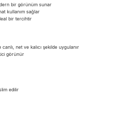
modern bir görünüm sunar
ahat kullanım sağlar
al bir tercihtir
 canlı, net ve kalıcı şekilde uygulanır
ici görünür
lim edilir