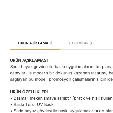
URUN ACIKLAMASI
YORUMLAR (0)
ÜRÜN AÇIKLAMASI
Sade beyaz gövdesi ile baskı uygulamalarını ön plana
detayları ile modern bir dokunuş kazanan tasarımı, he
sağlayan bu model, promosyon çalışmalarınız için ideal
ÜRÜN ÖZELLİKLERİ
• Basmalı mekanizmaya sahiptir (pratik ve hızlı kullan
• Baskı Türü: UV Baskı
• Sade beyaz gövdesi ile baskı uygulamalarını ön plan