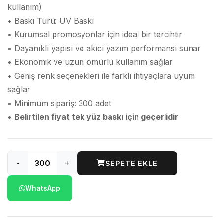
kullanım)
• Baskı Türü: UV Baskı
• Kurumsal promosyonlar için ideal bir tercihtir
• Dayanıklı yapısı ve akıcı yazım performansı sunar
• Ekonomik ve uzun ömürlü kullanım sağlar
• Geniş renk seçenekleri ile farklı ihtiyaçlara uyum
sağlar
• Minimum sipariş: 300 adet
•
Belirtilen fiyat tek yüz baskı için geçerlidir
-
+
SEPETE EKLE
WhatsApp