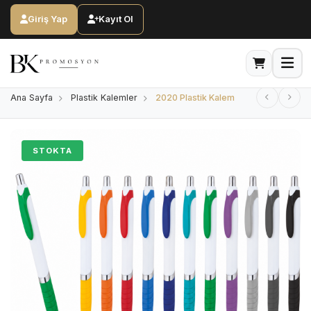
Giriş Yap
Kayıt Ol
Ana Sayfa
Plastik Kalemler
2020 Plastik Kalem
STOKTA