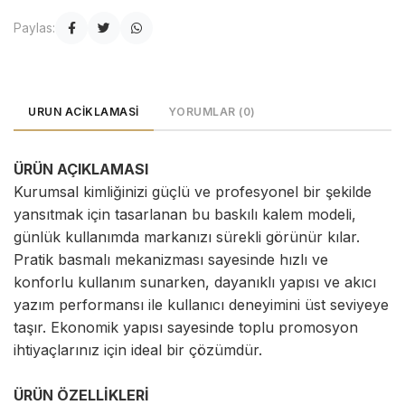
Paylas:
URUN ACIKLAMASI
YORUMLAR (0)
ÜRÜN AÇIKLAMASI
Kurumsal kimliğinizi güçlü ve profesyonel bir şekilde
yansıtmak için tasarlanan bu baskılı kalem modeli,
günlük kullanımda markanızı sürekli görünür kılar.
Pratik basmalı mekanizması sayesinde hızlı ve
konforlu kullanım sunarken, dayanıklı yapısı ve akıcı
yazım performansı ile kullanıcı deneyimini üst seviyeye
taşır. Ekonomik yapısı sayesinde toplu promosyon
ihtiyaçlarınız için ideal bir çözümdür.
ÜRÜN ÖZELLİKLERİ