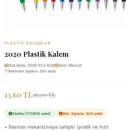
PLASTIK KALEMLER
2020 Plastik Kalem
Stok Kodu: 2020-PLS-KLM
Stok: Mevcut
Minimum Siparis: 300 adet
13,60 TL
16,00 TL
Stokta (170850 adet)
Min. Siparis: 300 adet
• Basmalı mekanizmaya sahiptir (pratik ve hızlı