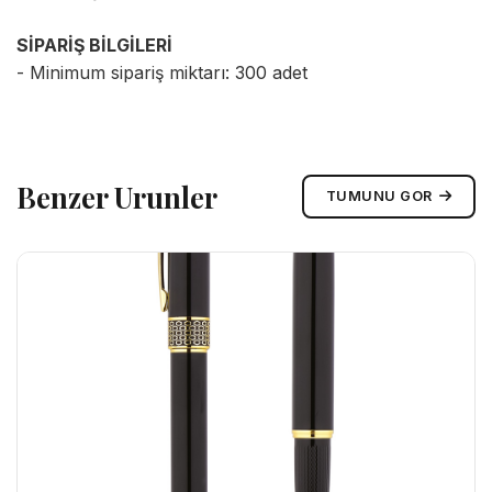
SİPARİŞ BİLGİLERİ
- Minimum sipariş miktarı: 300 adet
Benzer Urunler
TUMUNU GOR