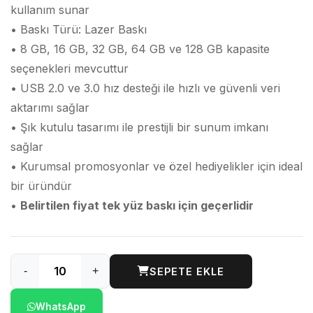
kullanım sunar
• Baskı Türü: Lazer Baskı
• 8 GB, 16 GB, 32 GB, 64 GB ve 128 GB kapasite
seçenekleri mevcuttur
• USB 2.0 ve 3.0 hız desteği ile hızlı ve güvenli veri
aktarımı sağlar
• Şık kutulu tasarımı ile prestijli bir sunum imkanı
sağlar
• Kurumsal promosyonlar ve özel hediyelikler için ideal
bir üründür
•
Belirtilen fiyat tek yüz baskı için geçerlidir
-
+
SEPETE EKLE
WhatsApp