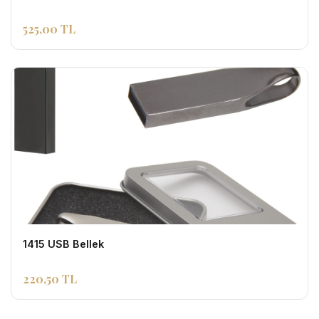
525,00 TL
1415 USB Bellek
220,50 TL