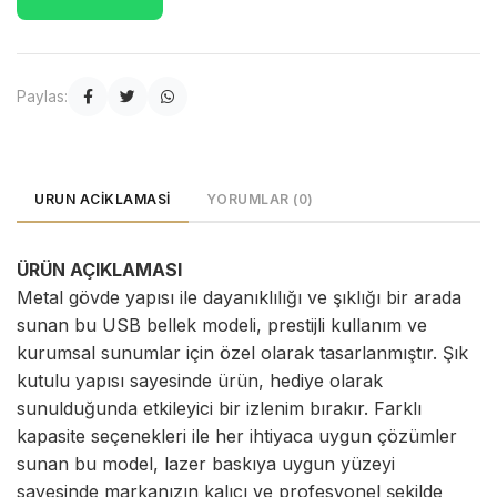
Paylas:
URUN ACIKLAMASI
YORUMLAR (0)
ÜRÜN AÇIKLAMASI
Metal gövde yapısı ile dayanıklılığı ve şıklığı bir arada
sunan bu USB bellek modeli, prestijli kullanım ve
kurumsal sunumlar için özel olarak tasarlanmıştır. Şık
kutulu yapısı sayesinde ürün, hediye olarak
sunulduğunda etkileyici bir izlenim bırakır. Farklı
kapasite seçenekleri ile her ihtiyaca uygun çözümler
sunan bu model, lazer baskıya uygun yüzeyi
sayesinde markanızın kalıcı ve profesyonel şekilde