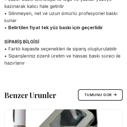
kazınarak kalıcı hale getirilir
• Silinmeyen, net ve uzun ömürlü profesyonel baskı
sunar
•
Belirtilen fiyat tek yüz baskı için geçerlidir
SİPARİŞ BİLGİSİ
• Farklı kapasite seçenekleri ile sipariş oluşturulabilir
• Siparişleriniz özenli üretim ve hassas baskı süreci ile
hazırlanır
Benzer Urunler
TUMUNU GOR