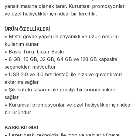
yansıtılmasına olanak tanır. Kurumsal promosyonlar
ve özel hediyelikler için ideal bir tercihtir.
ÜRÜN ÖZELLİKLERİ
• Metal gövde yapısı ile dayanıklı ve uzun ömürlü
kullanım sunar
• Baskı Türü: Lazer Baskı
• 8 GB, 16 GB, 32 GB, 64 GB ve 128 GB kapasite
seçenekleri mevcuttur
• USB 2.0 ve 3.0 hız desteği ile hızlı ve güvenli veri
aktarımı sağlar
• Şık kutulu tasarımı ile prestijli bir sunum imkanı
sağlar
• Kurumsal promosyonlar ve özel hediyelikler için ideal
bir üründür
BASKI BİLGİSİ
• Lazer baskı teknolojisi ile logo ve yazılar yüzeye