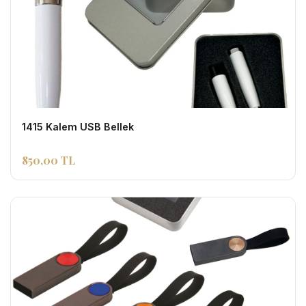
1415 Kalem USB Bellek
850,00 TL