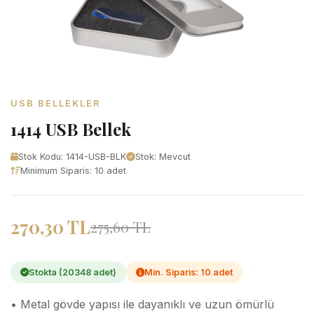
USB BELLEKLER
1414 USB Bellek
Stok Kodu: 1414-USB-BLK
Stok: Mevcut
Minimum Siparis: 10 adet
270,30 TL
275,60 TL
Stokta (20348 adet)
Min. Siparis: 10 adet
• Metal gövde yapısı ile dayanıklı ve uzun ömürlü