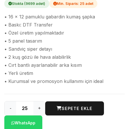
Stokta (9699 adet)
Min. Siparis: 25 adet
• 16 x 12 pamuklu gabardin kumaş şapka
• Baskı: DTF Transfer
• Özel üretim yapılmaktadır
• 5 panel tasarım
• Sandviç siper detayı
• 2 kuş gözü ile hava alabilirlik
• Cırt bantlı ayarlanabilir arka kısım
• Yerli üretim
• Kurumsal ve promosyon kullanımı için ideal
-
+
SEPETE EKLE
WhatsApp