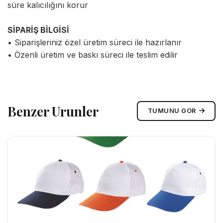
süre kalıcılığını korur
SİPARİŞ BİLGİSİ
• Siparişleriniz özel üretim süreci ile hazırlanır
• Özenli üretim ve baskı süreci ile teslim edilir
Benzer Urunler
TUMUNU GOR