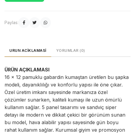
Paylas:
URUN ACIKLAMASI
YORUMLAR (0)
ÜRÜN AÇIKLAMASI
16 x 12 pamuklu gabardin kumaştan üretilen bu şapka
modeli, dayanıklılığı ve konforlu yapısı ile öne çıkar.
Özel üretim imkanı sayesinde markanıza özel
çözümler sunarken, kaliteli kumaşı ile uzun ömürlü
kullanım sağlar. 5 panel tasarımı ve sandviç siper
detayı ile modern ve dikkat çekici bir görünüm sunan
bu model, hava alabilir yapısı sayesinde gün boyu
rahat kullanım sağlar. Kurumsal giyim ve promosyon