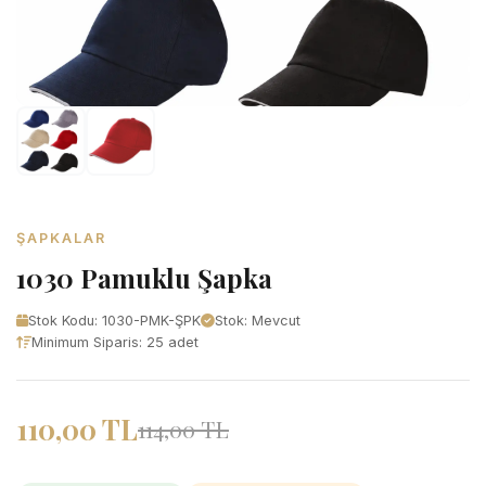
ŞAPKALAR
1030 Pamuklu Şapka
Stok Kodu: 1030-PMK-ŞPK
Stok: Mevcut
Minimum Siparis: 25 adet
110,00 TL
114,00 TL