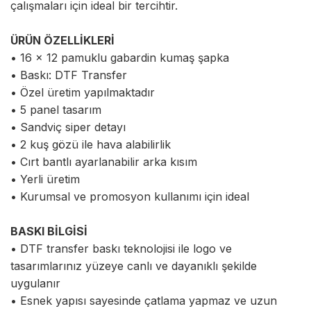
çalışmaları için ideal bir tercihtir.
ÜRÜN ÖZELLİKLERİ
• 16 x 12 pamuklu gabardin kumaş şapka
• Baskı: DTF Transfer
• Özel üretim yapılmaktadır
• 5 panel tasarım
• Sandviç siper detayı
• 2 kuş gözü ile hava alabilirlik
• Cırt bantlı ayarlanabilir arka kısım
• Yerli üretim
• Kurumsal ve promosyon kullanımı için ideal
BASKI BİLGİSİ
• DTF transfer baskı teknolojisi ile logo ve
tasarımlarınız yüzeye canlı ve dayanıklı şekilde
uygulanır
• Esnek yapısı sayesinde çatlama yapmaz ve uzun