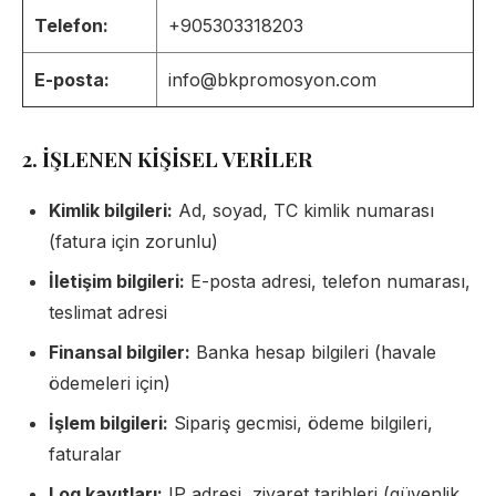
Telefon:
+905303318203
E-posta:
info@bkpromosyon.com
2. İŞLENEN KİŞİSEL VERİLER
Kimlik bilgileri:
Ad, soyad, TC kimlik numarası
(fatura için zorunlu)
İletişim bilgileri:
E-posta adresi, telefon numarası,
teslimat adresi
Finansal bilgiler:
Banka hesap bilgileri (havale
ödemeleri için)
İşlem bilgileri:
Sipariş gecmisi, ödeme bilgileri,
faturalar
Log kayıtları:
IP adresi, ziyaret tarihleri (güvenlik