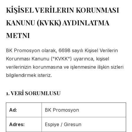
KİŞİSEL VERİLERIN KORUNMASI
KANUNU (KVKK) AYDINLATMA
METNI
BK Promosyon olarak, 6698 sayılı Kişisel Verilerin
Korunması Kanunu ("KVKK") uyarınca, kişisel
verilerinizin korunmasına ve işlenmesine ilişkin sizleri
bilgilendirmek isteriz.
1. VERİ SORUMLUSU
Ad:
BK Promosyon
Adres:
Espiye / Giresun