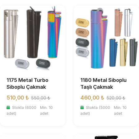
1175 Metal Turbo
1180 Metal Siboplu
Siboplu Çakmak
Taşlı Çakmak
510,00 ₺
460,00 ₺
550,00 ₺
520,00 ₺
Stokta (6000
Min. 10
Stokta (5000
Min. 10
adet)
adet
adet)
adet