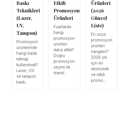
Baskı
Etkili
Ürünleri
Teknikleri
Promosyon
(2026
(Lazer,
Ürünleri
Güncel
UV,
Liste)
Fuarlarda
Tampon)
hangi
En ucuz
promosyon
promosyon
Promosyon
ürünleri
ürünleri
ürünlerinde
daha etkili?
hangileri?
hangi baskı
Doğru
2026 yılı
tekniği
promosyon
için en
kullanılmalı?
seçimi ile
ekonomik
Lazer, UV
stand...
ve etkili
ve tampon
promo...
bask...