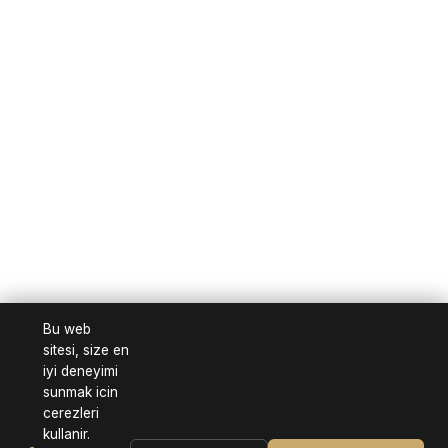
Bu web
sitesi, size en
iyi deneyimi
sunmak icin
cerezleri
kullanir.