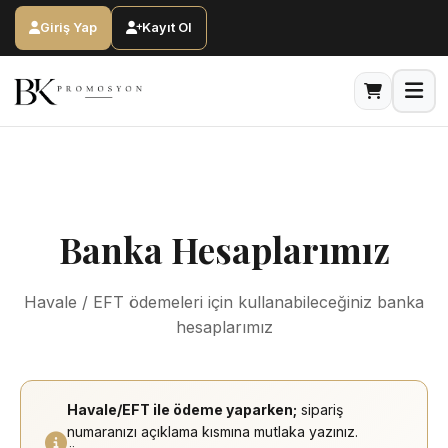
Ana Sayfa
Banka Hesaplarımız
Giriş Yap
Kayıt Ol
Banka Hesaplarımız
Havale / EFT ödemeleri için kullanabileceğiniz banka
hesaplarımız
Havale/EFT ile ödeme yaparken;
sipariş
numaranızı açıklama kısmına mutlaka yazınız.